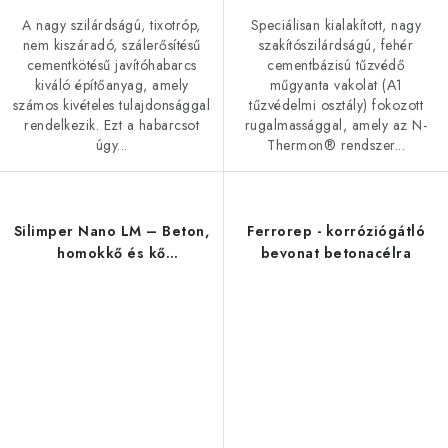
A nagy szilárdságú, tixotróp,
Speciálisan kialakított, nagy
nem kiszáradó, szálerősítésű
szakítószilárdságú, fehér
cementkötésű javítóhabarcs
cementbázisú tűzvédő
kiváló építőanyag, amely
műgyanta vakolat (Α1
számos kivételes tulajdonsággal
tűzvédelmi osztály) fokozott
rendelkezik. Ezt a habarcsot
rugalmassággal, amely az N-
úgy...
Thermon® rendszer...
Silimper Nano LM – Beton,
Ferrorep - korróziógátló
homokkő és kő
bevonat betonacélra
hidrofobizálása