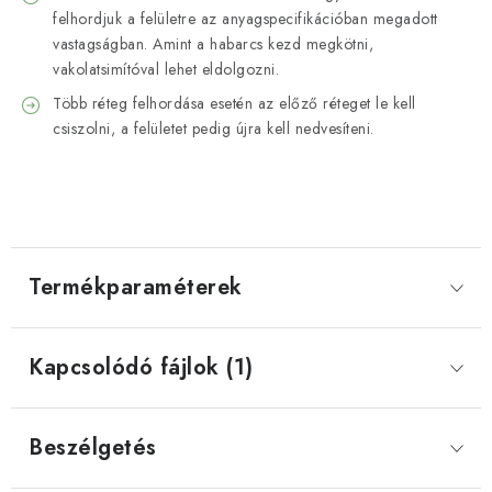
felhordjuk a felületre az anyagspecifikációban megadott
vastagságban. Amint a habarcs kezd megkötni,
vakolatsimítóval lehet eldolgozni.
Több réteg felhordása esetén az előző réteget le kell
csiszolni, a felületet pedig újra kell nedvesíteni.
Termékparaméterek
Kapcsolódó fájlok (1)
Beszélgetés