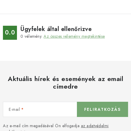
Ügyfelek által ellenőrizve
0.0
0
vélemény.
Az összes vélemény megtekintése
Aktuális hírek és események az email
címedre
E-mail
FELIRATKOZÁS
Az e-mail cím megadásával Ön elfogadja
az adatvédelmi