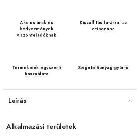
Akciós árak és
Kiszállítás futárral az
kedvezmények
otthonába
viszonteladóknak
Termékeink egyszerű
Szigetelőanyag-gyártó
használata
Leírás
Alkalmazási területek