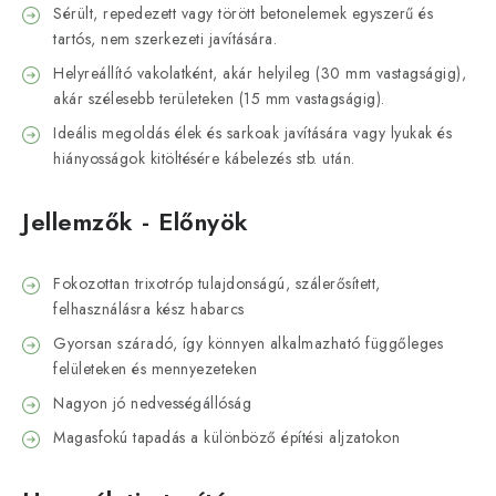
Sérült, repedezett vagy törött betonelemek egyszerű és
tartós, nem szerkezeti javítására.
Helyreállító vakolatként, akár helyileg (30 mm vastagságig),
akár szélesebb területeken (15 mm vastagságig).
Ideális megoldás élek és sarkoak javítására vagy lyukak és
hiányosságok kitöltésére kábelezés stb. után.
Jellemzők - Előnyök
Fokozottan trixotróp tulajdonságú, szálerősített,
felhasználásra kész habarcs
Gyorsan száradó, így könnyen alkalmazható függőleges
felületeken és mennyezeteken
Nagyon jó nedvességállóság
Magasfokú tapadás a különböző építési aljzatokon