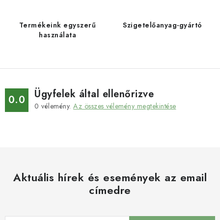
Termékeink egyszerű
Szigetelőanyag-gyártó
használata
Ügyfelek által ellenőrizve
0.0
0
vélemény.
Az összes vélemény megtekintése
Aktuális hírek és események az email
címedre