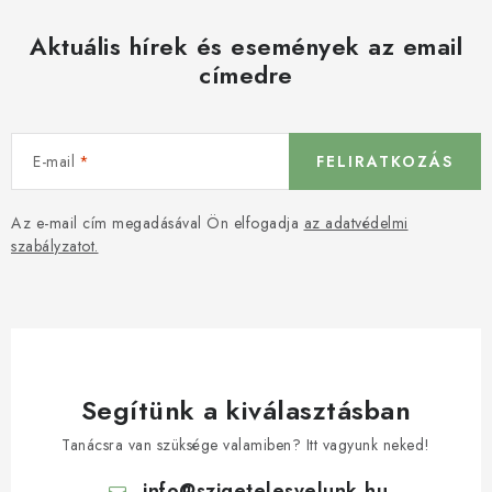
Aktuális hírek és események az email
címedre
E-mail
FELIRATKOZÁS
Az e-mail cím megadásával Ön elfogadja
az adatvédelmi
szabályzatot.
Segítünk a kiválasztásban
Tanácsra van szüksége valamiben? Itt vagyunk neked!
info
@
szigetelesvelunk.hu