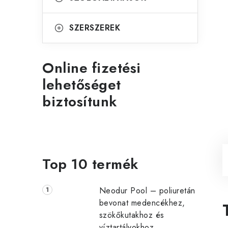
SZERSZEREK
Online fizetési
lehetőséget
biztosítunk
Top 10 termék
Neodur Pool – poliuretán
bevonat medencékhez,
szökőkutakhoz és
víztartályokhoz