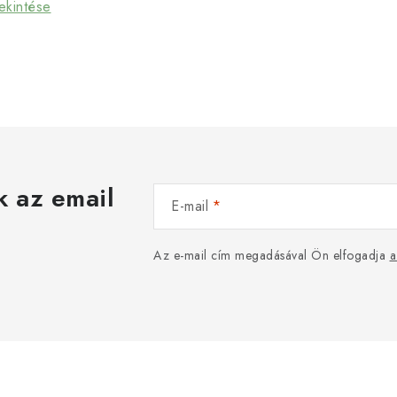
ekintése
k az email
E-mail
Az e-mail cím megadásával Ön elfogadja
a