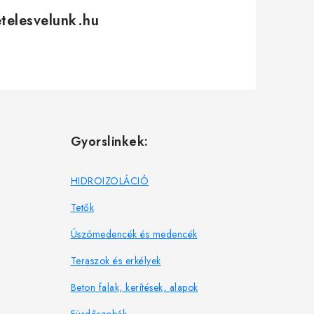
etelesvelunk.hu
Gyorslinkek:
HIDROIZOLÁCIÓ
Tetők
Úszómedencék és medencék
Teraszok és erkélyek
Beton falak, kerítések, alapok