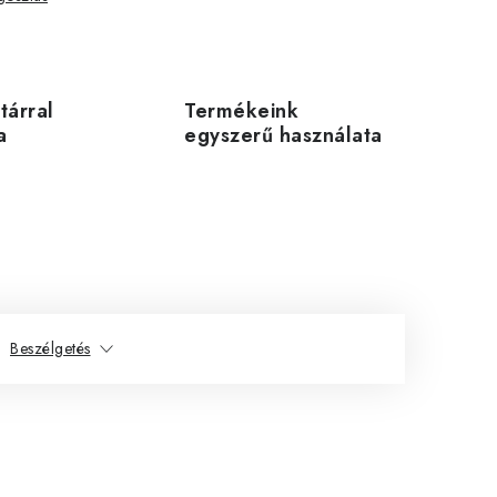
utárral
Termékeink
a
egyszerű használata
Beszélgetés