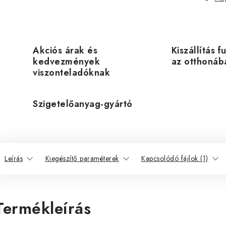
Akciós árak és
Kiszállítás f
kedvezmények
az otthonáb
viszonteladóknak
Szigetelőanyag-gyártó
Leírás
Kiegészítő paraméterek
Kapcsolódó fájlok (1)
Termékleírás