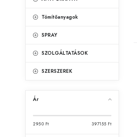
Tömítőanyagok
SPRAY
SZOLGÁLTATÁSOK
SZERSZEREK
Ár
2950
Ft
397155
Ft