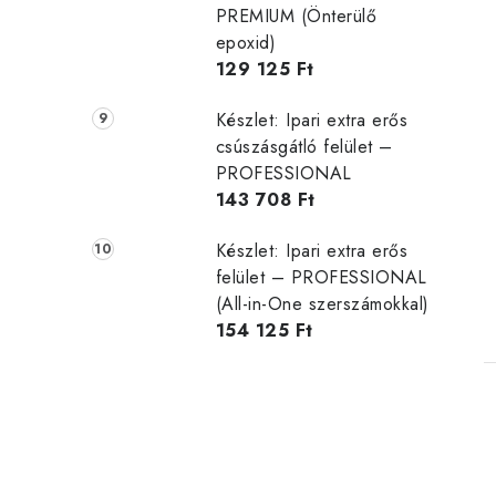
PREMIUM (Önterülő
epoxid)
129 125 Ft
Készlet: Ipari extra erős
csúszásgátló felület –
PROFESSIONAL
143 708 Ft
Készlet: Ipari extra erős
felület – PROFESSIONAL
(All-in-One szerszámokkal)
154 125 Ft