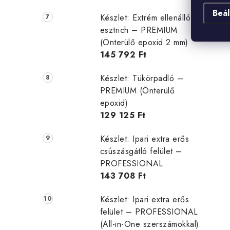
Beál
Készlet: Extrém ellenálló
esztrich – PREMIUM
(Önterülő epoxid 2 mm)
145 792 Ft
Készlet: Tükörpadló –
PREMIUM (Önterülő
epoxid)
129 125 Ft
Készlet: Ipari extra erős
csúszásgátló felület –
PROFESSIONAL
143 708 Ft
Készlet: Ipari extra erős
felület – PROFESSIONAL
(All-in-One szerszámokkal)