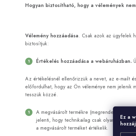
Hogyan biztosítható, hogy a vélemények nem
Vélemény hozzáadása
. Csak azok az ügyfelek h
biztosítjuk:
Értékelés hozzáadása a webáruházban.
Ú
Az értékelésnél ellenőrizzük a nevet, az e-mailt é
előfordulhat, hogy az Ön véleménye nem jelenik m
tesszük közzé.
A megvásárolt termékre (megrendelésre) vona
Ez a w
jelenti, hogy technikailag csak olyan vásárló
hozzáj
a megvásárolt terméket értékelik.