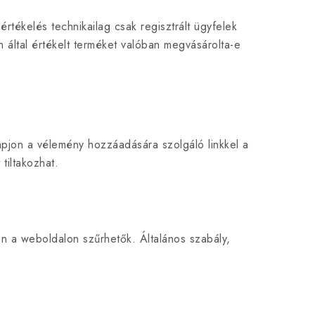
tékelés technikailag csak regisztrált ügyfelek
 által értékelt terméket valóban megvásárolta-e
apjon a vélemény hozzáadására szolgáló linkkel a
tiltakozhat.
n a weboldalon szűrhetők. Általános szabály,