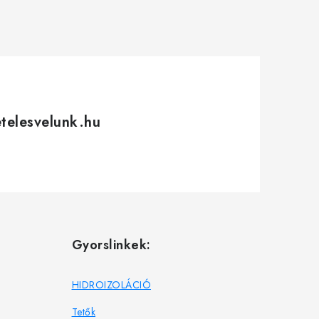
etelesvelunk.hu
Gyorslinkek:
HIDROIZOLÁCIÓ
Tetők