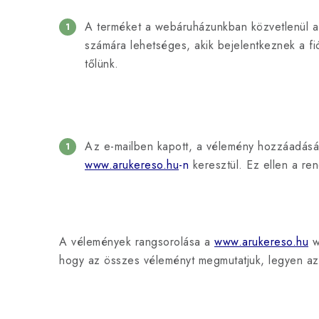
A terméket a webáruházunkban közvetlenül a t
számára lehetséges, akik bejelentkeznek a fi
tőlünk.
Az e-mailben kapott, a vélemény hozzáadására
www.arukereso.hu
-n
keresztül. Ez ellen a ren
A vélemények rangsorolása a
www.arukereso.hu
w
hogy az összes véleményt megmutatjuk, legyen az