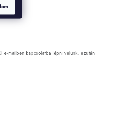
dom
l e-mailben kapcsolatba lépni velünk, ezután