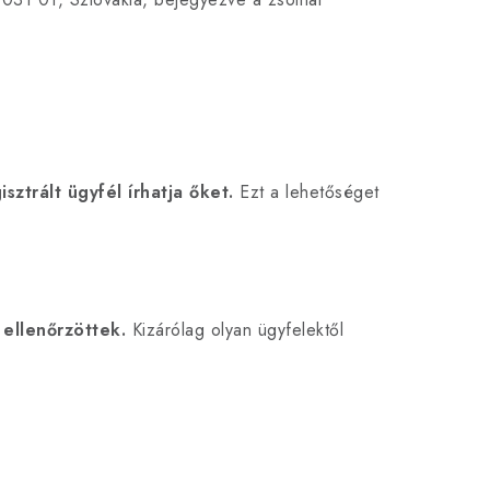
ztrált ügyfél írhatja őket.
Ezt a lehetőséget
ellenőrzöttek.
Kizárólag olyan ügyfelektől