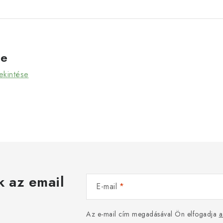
ve
ekintése
k az email
E-mail
Az e-mail cím megadásával Ön elfogadja
a