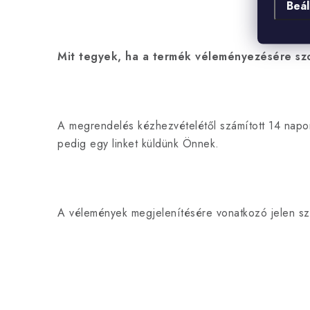
Beál
Mit tegyek, ha a termék véleményezésére szo
A megrendelés kézhezvételétől számított 14 napo
pedig egy linket küldünk Önnek.
A vélemények megjelenítésére vonatkozó jelen sz