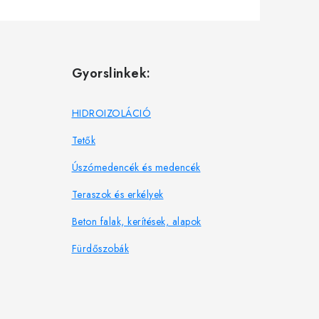
Gyorslinkek:
HIDROIZOLÁCIÓ
Tetők
Úszómedencék és medencék
Teraszok és erkélyek
Beton falak, kerítések, alapok
Fürdőszobák