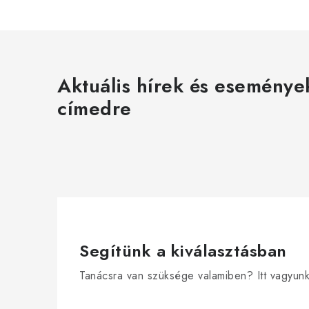
Aktuális hírek és eseménye
címedre
Segítünk a kiválasztásban
Tanácsra van szüksége valamiben? Itt vagyun