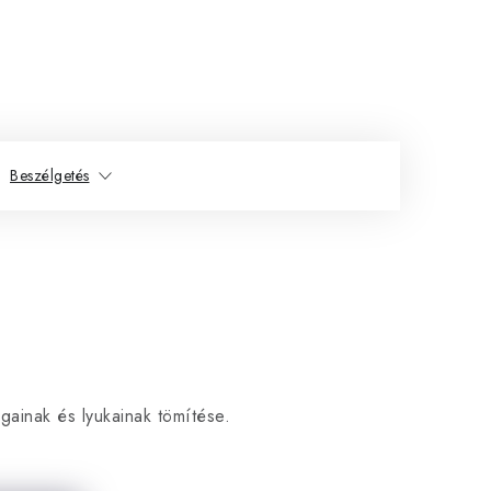
Beszélgetés
gainak és lyukainak tömítése.