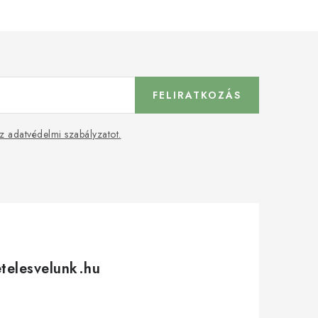
FELIRATKOZÁS
z adatvédelmi szabályzatot.
etelesvelunk.hu