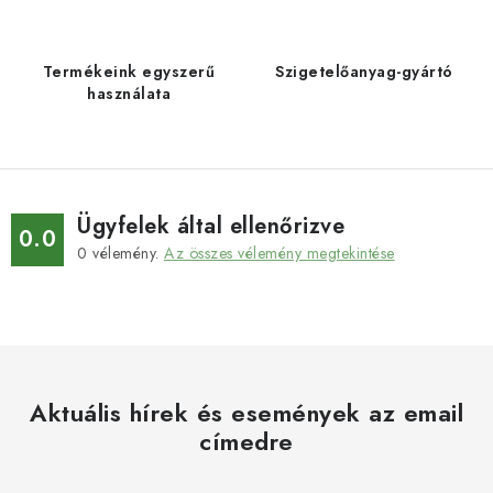
Termékeink egyszerű
Szigetelőanyag-gyártó
használata
Ügyfelek által ellenőrizve
0.0
0
vélemény.
Az összes vélemény megtekintése
Aktuális hírek és események az email
címedre