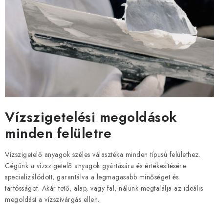
Vízszigetelési megoldások
minden felületre
Vízszigetelő anyagok széles választéka minden típusú felülethez.
Cégünk a vízszigetelő anyagok gyártására és értékesítésére
specializálódott, garantálva a legmagasabb minőséget és
tartósságot. Akár tető, alap, vagy fal, nálunk megtalálja az ideális
megoldást a vízszivárgás ellen.