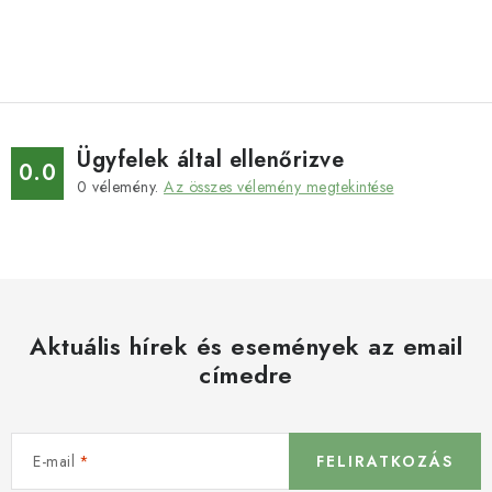
Ügyfelek által ellenőrizve
0.0
0
vélemény.
Az összes vélemény megtekintése
Aktuális hírek és események az email
címedre
E-mail
FELIRATKOZÁS