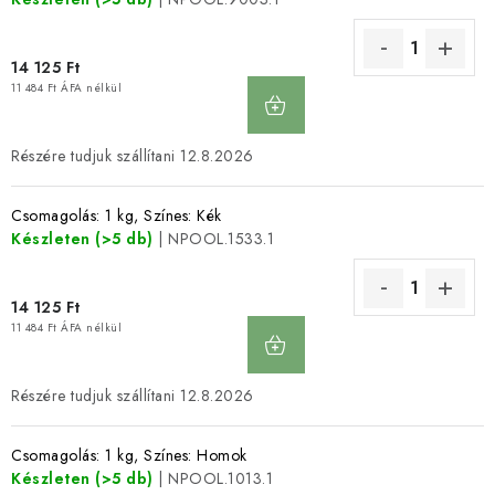
14 125 Ft
KOSÁRBA
11 484 Ft ÁFA nélkül
12.8.2026
Csomagolás: 1 kg, Színes: Kék
Készleten
(>5 db)
| NPOOL.1533.1
14 125 Ft
KOSÁRBA
11 484 Ft ÁFA nélkül
12.8.2026
Csomagolás: 1 kg, Színes: Homok
Készleten
(>5 db)
| NPOOL.1013.1