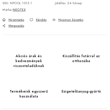
SKU:
NPOOL.1013.1
Jótállás
:
24 hónap
Márka:
NEOTEX
Nyomtatás
Kérdés
Nyomon követés
Megosztás
Akciós árak és
Kiszállítás futárral az
kedvezmények
otthonába
viszonteladóknak
Termékeink egyszerű
Szigetelőanyag-gyártó
használata