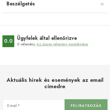
Beszélgetés
Ügyfelek által ellenőrizve
0.0
0
vélemény.
Az összes vélemény megtekintése
Aktuális hírek és események az email
címedre
E-mail
FELIRATKOZÁS