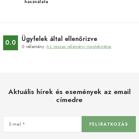
használata
Ügyfelek által ellenőrizve
0.0
0
vélemény.
Az összes vélemény megtekintése
Aktuális hírek és események az email
címedre
E-mail
FELIRATKOZÁS