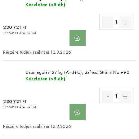
Készleten
(>5 db)
230 721 Ft
KOSÁRBA
187 578 Ft ÁFA nélkül
12.8.2026
Csomagolás: 27 kg (A+B+C), Színes: Gránit No 990
Készleten
(>5 db)
230 721 Ft
KOSÁRBA
187 578 Ft ÁFA nélkül
12.8.2026