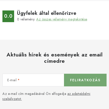
Ügyfelek által ellenőrizve
0.0
0
vélemény.
Az összes vélemény megtekintése
Aktuális hírek és események az email
címedre
E-mail
FELIRATKOZÁS
Az e-mail cím megadásával Ön elfogadja
az adatvédelmi
szabályzatot.