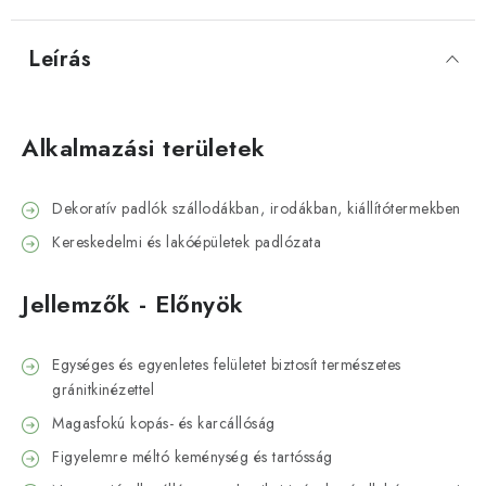
Leírás
Alkalmazási területek
Dekoratív padlók szállodákban, irodákban, kiállítótermekben
Kereskedelmi és lakóépületek padlózata
Jellemzők - Előnyök
Egységes és egyenletes felületet biztosít természetes
gránitkinézettel
Magasfokú kopás- és karcállóság
Figyelemre méltó keménység és tartósság