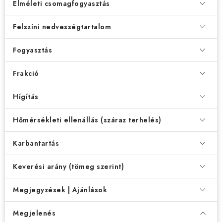
Elméleti csomagfogyasztás
Felszíni nedvességtartalom
Fogyasztás
Frakció
Hígítás
Hőmérsékleti ellenállás (száraz terhelés)
Karbantartás
Keverési arány (tömeg szerint)
Megjegyzések | Ajánlások
Megjelenés