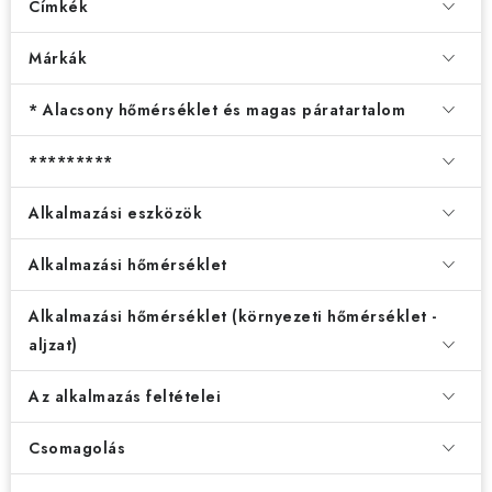
Címkék
Márkák
* Alacsony hőmérséklet és magas páratartalom
*********
Alkalmazási eszközök
Alkalmazási hőmérséklet
Alkalmazási hőmérséklet (környezeti hőmérséklet -
aljzat)
Az alkalmazás feltételei
Csomagolás