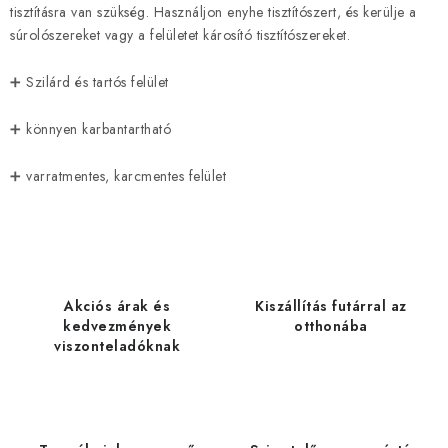
tisztításra van szükség. Használjon enyhe tisztítószert, és kerülje a
súrolószereket vagy a felületet károsító tisztítószereket.
➕ Szilárd és tartós felület
➕ könnyen karbantartható
➕ varratmentes, karcmentes felület
Akciós árak és
Kiszállítás futárral az
kedvezmények
otthonába
viszonteladóknak