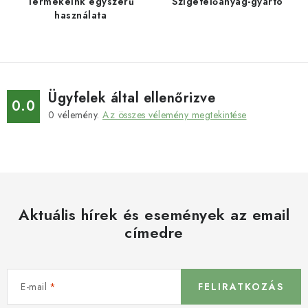
Termékeink egyszerű
Szigetelőanyag-gyártó
használata
Ügyfelek által ellenőrizve
0.0
0
vélemény.
Az összes vélemény megtekintése
Aktuális hírek és események az email
címedre
E-mail
FELIRATKOZÁS