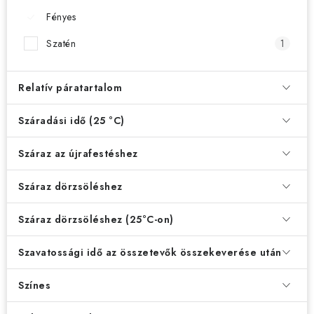
Fényes
5
Szatén
1
Relatív páratartalom
Száradási idő (25 °C)
Száraz az újrafestéshez
Száraz dörzsöléshez
Száraz dörzsöléshez (25°C-on)
Szavatossági idő az összetevők összekeverése után
Színes