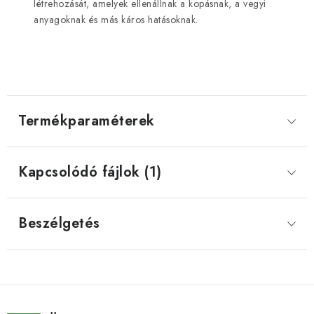
létrehozását, amelyek ellenállnak a kopásnak, a vegyi
anyagoknak és más káros hatásoknak.
Termékparaméterek
Kapcsolódó fájlok (1)
Beszélgetés