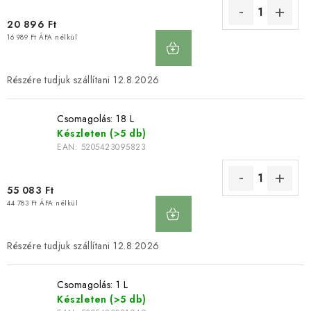
20 896 Ft
KOSÁRBA
16 989 Ft ÁFA nélkül
12.8.2026
Csomagolás: 18 L
Készleten
(>5 db)
EAN:
5205423095823
55 083 Ft
KOSÁRBA
44 783 Ft ÁFA nélkül
12.8.2026
Csomagolás: 1 L
Készleten
(>5 db)