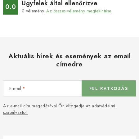
Ügyfelek által ellenőrizve
0.0
0
vélemény.
Az összes vélemény megtekintése
Aktuális hírek és események az email
címedre
E-mail
FELIRATKOZÁS
Az e-mail cím megadásával Ön elfogadja
az adatvédelmi
szabályzatot.