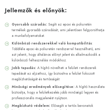
Jellemzők és előnyök:
Gyorsabb száradás:
Segíti az epoxi és poliuretán
termékek gyorsabb száradását, ami jelentősen felgyorsíthatja
a munkafolyamatokat.
Különböző rendszerekkel való kompatibilitás
:
Többféle epoxi és poliuretán rendszerrel használható, ami
azt jelenti, hogy általános előnyt jelent és alkalmazkodik a
különböző felhasználási módokhoz.
Jobb tapadás:
A hígító növelheti a felületi rendszerek
tapadását az aljzathoz, így biztosítva a felület fokozott
megbízhatóságát és tartósságát.
Minőségi eredmények elősegítése:
A hígító használata
biztosítja, hogy a felületkezelés jobb minőségű legyen és
professzionális megjelenést nyújtson.
Megbízható védelem:
Elősegíti a tartós bevonatok