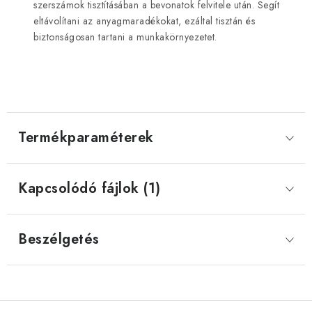
szerszámok tisztításában a bevonatok felvitele után. Segít
eltávolítani az anyagmaradékokat, ezáltal tisztán és
biztonságosan tartani a munkakörnyezetet.
Termékparaméterek
Kapcsolódó fájlok (1)
Beszélgetés