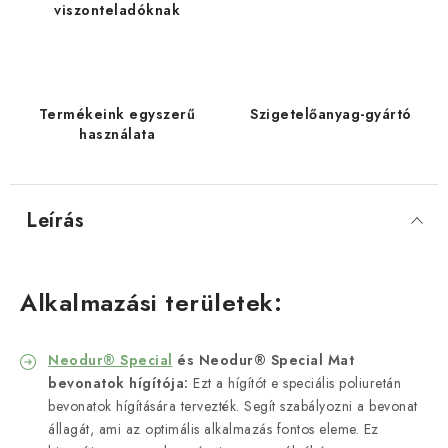
viszonteladóknak
Termékeink egyszerű
Szigetelőanyag-gyártó
használata
Leírás
Alkalmazási területek:
Neodur® Special
és Neodur® Special Mat
bevonatok hígítója:
Ezt a hígítót e speciális poliuretán
bevonatok hígítására tervezték. Segít szabályozni a bevonat
állagát, ami az optimális alkalmazás fontos eleme. Ez