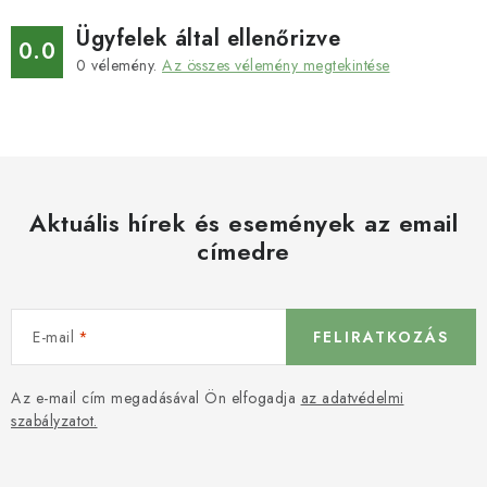
Ügyfelek által ellenőrizve
0.0
0
vélemény.
Az összes vélemény megtekintése
Aktuális hírek és események az email
címedre
E-mail
FELIRATKOZÁS
Az e-mail cím megadásával Ön elfogadja
az adatvédelmi
szabályzatot.