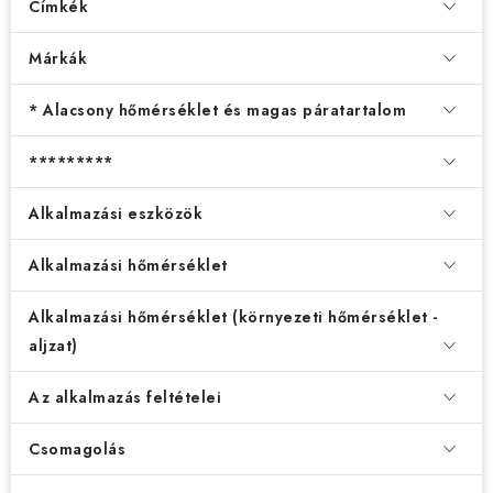
Címkék
Márkák
* Alacsony hőmérséklet és magas páratartalom
*********
Alkalmazási eszközök
Alkalmazási hőmérséklet
Alkalmazási hőmérséklet (környezeti hőmérséklet -
aljzat)
Az alkalmazás feltételei
Csomagolás