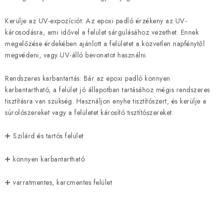
Kerülje az UV-expozíciót: Az epoxi padló érzékeny az UV-
károsodásra, ami idővel a felület sárgulásához vezethet. Ennek
megelőzése érdekében ajánlott a felületet a közvetlen napfénytől
megvédeni, vagy UV-álló bevonatot használni.
Rendszeres karbantartás: Bár az epoxi padló könnyen
karbantartható, a felület jó állapotban tartásához mégis rendszeres
tisztításra van szükség. Használjon enyhe tisztítószert, és kerülje a
súrolószereket vagy a felületet károsító tisztítószereket.
➕ Szilárd és tartós felület
➕ könnyen karbantartható
➕ varratmentes, karcmentes felület