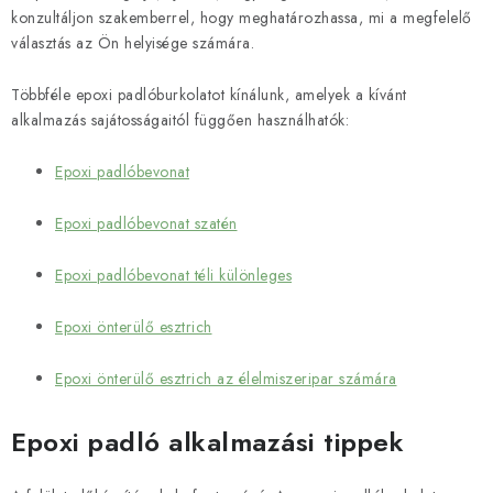
konzultáljon szakemberrel, hogy meghatározhassa, mi a megfelelő
választás az Ön helyisége számára.
Többféle epoxi padlóburkolatot kínálunk, amelyek a kívánt
alkalmazás sajátosságaitól függően használhatók:
Epoxi padlóbevonat
Epoxi padlóbevonat szatén
Epoxi padlóbevonat téli különleges
Epoxi önterülő esztrich
Epoxi önterülő esztrich az élelmiszeripar számára
Epoxi padló alkalmazási tippek