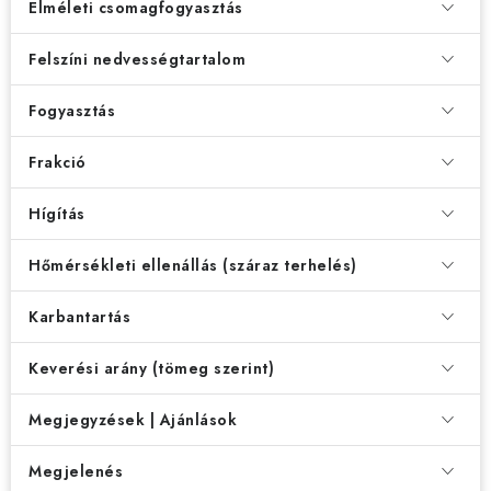
Elméleti csomagfogyasztás
Felszíni nedvességtartalom
Fogyasztás
Frakció
Hígítás
Hőmérsékleti ellenállás (száraz terhelés)
Karbantartás
Keverési arány (tömeg szerint)
Megjegyzések | Ajánlások
Megjelenés