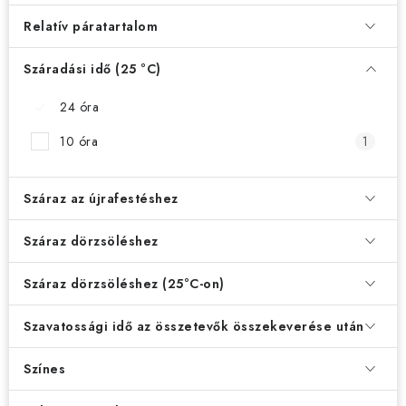
Relatív páratartalom
Száradási idő (25 °C)
24 óra
2
10 óra
1
Száraz az újrafestéshez
Száraz dörzsöléshez
Száraz dörzsöléshez (25°C-on)
Szavatossági idő az összetevők összekeverése után
Színes