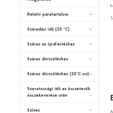
h
Relatív páratartalom
T
Száradási idő (25 °C)
Száraz az újrafestéshez
Száraz dörzsöléshez
Száraz dörzsöléshez (25°C-on)
Szavatossági idő az összetevők
összekeverése után
Színes
A