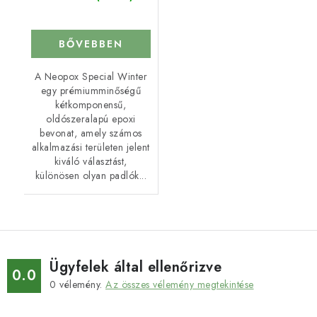
BŐVEBBEN
A Neopox Special Winter
egy prémiumminőségű
kétkomponensű,
oldószeralapú epoxi
bevonat, amely számos
alkalmazási területen jelent
kiváló választást,
különösen olyan padlók...
Ügyfelek által ellenőrizve
0.0
0
vélemény.
Az összes vélemény megtekintése