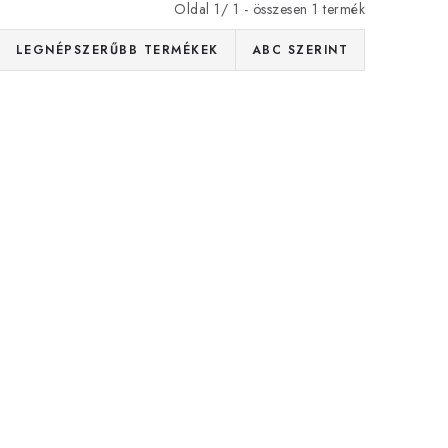
Oldal
1
/
1
- összesen
1
termék
LEGNÉPSZERŰBB TERMÉKEK
ABC SZERINT