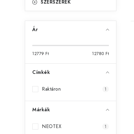
SZERSZEREK
Ár
12779
Ft
12780
Ft
Címkék
Raktáron
1
Márkák
l
NEOTEX
1