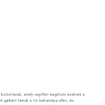
 biztosítanak, amely segíthet megőrizni ezeknek a
 gátként hatnak a víz behatolása ellen, és