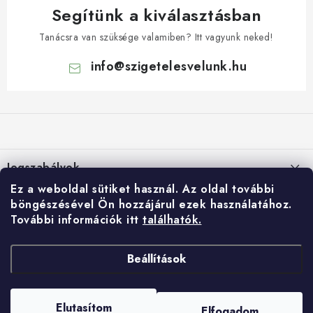
Segítünk a kiválasztásban
Tanácsra van szüksége valamiben? Itt vagyunk neked!
info
@
szigetelesvelunk.hu
L
á
b
l
Jogszabályok
é
Ez a weboldal sütiket használ.
Az oldal további
c
Suti (cookie) szabalyzat
E-shop
böngészésével Ön hozzájárul ezek használatához.
További információk itt
találhatók.
Személyes adatok feldolgozása
Rólunk
Gyorslinkek:
Általános Szerződési Feltételek
Kontakty
Beállítások
HIDROIZOLÁCIÓ
Panasztételi űrlap
Copyright 2026
IZOLUJTO
. Minden jog fenntartva.
Tetők
Shoptet Premium készítette
Reklamációs szabályzat
Elutasítom
Elfogadom
Nastavil tým EshopyUmíme.cz