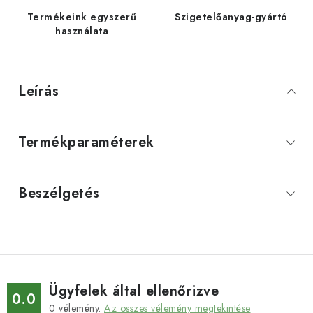
Termékeink egyszerű
Szigetelőanyag-gyártó
használata
Leírás
Termékparaméterek
Beszélgetés
Ügyfelek által ellenőrizve
0.0
0
vélemény.
Az összes vélemény megtekintése