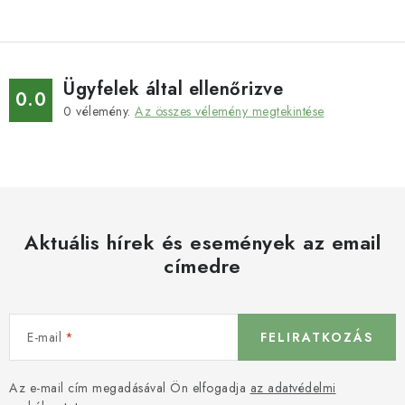
Ügyfelek által ellenőrizve
0.0
0
vélemény.
Az összes vélemény megtekintése
Aktuális hírek és események az email
címedre
E-mail
FELIRATKOZÁS
Az e-mail cím megadásával Ön elfogadja
az adatvédelmi