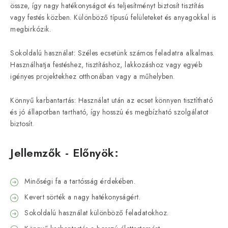
össze, így nagy hatékonyságot és teljesítményt biztosít tisztítás
vagy festés közben. Különböző típusú felületeket és anyagokkal is
megbirkózik.
Sokoldalú használat: Széles ecsetünk számos feladatra alkalmas.
Használhatja festéshez, tisztításhoz, lakkozáshoz vagy egyéb
igényes projektekhez otthonában vagy a műhelyben.
Könnyű karbantartás: Használat után az ecset könnyen tisztítható
és jó állapotban tartható, így hosszú és megbízható szolgálatot
biztosít.
Jellemzők - Előnyök:
Minőségi fa a tartósság érdekében.
Kevert sörték a nagy hatékonyságért.
Sokoldalú használat különböző feladatokhoz.