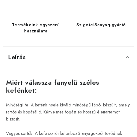
Termékeink egyszerű
Szigetelőanyag-gyártó
használata
Leírás
Miért válassza fanyelű széles
kefénket:
Minőségi fa: A kefénk nyele kiváló minőségű fából készült, amely
tartós és kopásálló. Kényelmes fogást és hosszú élettartamot
biztosít.
Vegyes sörték: A kefe sörtéi különböző anyagokból tevődnek